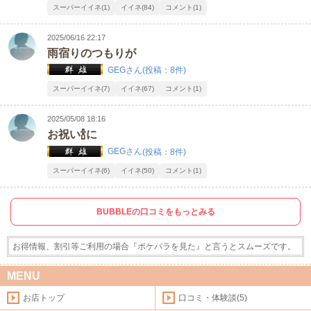
スーパーイイネ(1)
イイネ(84)
コメント(1)
2025/06/16 22:17
雨宿りのつもりが
GEGさん
(投稿：8件)
スーパーイイネ(7)
イイネ(67)
コメント(1)
2025/05/08 18:16
お祝い🍾に
GEGさん
(投稿：8件)
スーパーイイネ(6)
イイネ(50)
コメント(1)
BUBBLEの口コミをもっとみる
お得情報、割引等ご利用の場合『ポケパラを見た』と言うとスムーズです。
MENU
お店トップ
口コミ・体験談(5)