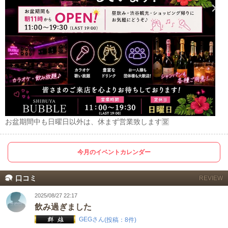
お盆期間中も日曜日以外は、休まず営業致します🈺
今月のイベントカレンダー
口コミ
REVIEW
2025/08/27 22:17
飲み過ぎました
GEGさん
(投稿：8件)