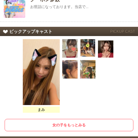
お世話になっております。当店で...
ピックアップキャスト
PICKUP CAST
まみ
女の子をもっとみる