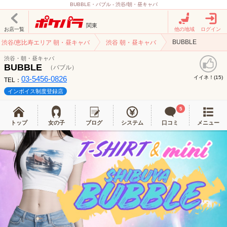
BUBBLE・バブル - 渋谷/朝・昼キャバ
関東
お店一覧
他の地域
ログイン
BUBBLE
渋谷/恵比寿エリア 朝・昼キャバ
渋谷 朝・昼キャバ
渋谷・朝・昼キャバ
BUBBLE
（バブル）
03-5456-0826
イイネ！(
)
15
TEL：
インボイス制度登録店
5
トップ
女の子
ブログ
システム
口コミ
メニュー