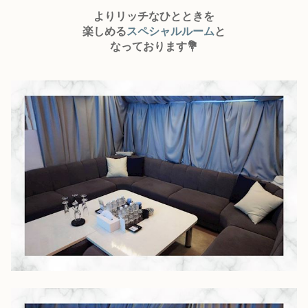
よ
りリッチなひとときを
楽しめる
スペシャルルーム
と
なっております💐