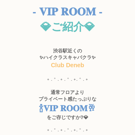
- 𝐕𝐈𝐏 𝐑𝐎𝐎𝐌
-
💎
ご紹介💎
渋谷駅近くの
✨ハイクラスキャバクラ
✨
Club Deneb
✦ . ⁺ . ✦ . ⁺ . ✦. ⁺ . ✦
通常フロアより
プライベート感たっぷりな
🍾𝐕𝐈𝐏 𝐑𝐎𝐎𝐌🥂
をご存じですか❔💎
✦ . ⁺ . ✦ . ⁺ . ✦. ⁺ . ✦