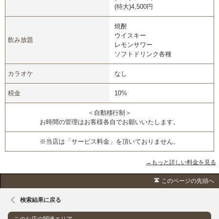
(特大)4,500円
焼酎
ウイスキー
飲み放題
レモンサワー
ソフトドリンク各種
カラオケ
なし
税金
10%
＜自動移行制＞
お時間の管理はお客様各自でお願いいたします。
※当店は「サービス料金」を頂いておりません。
→もっと詳しい料金を見る
このページの先頭へ
検索結果に戻る
このお店の関連エリア