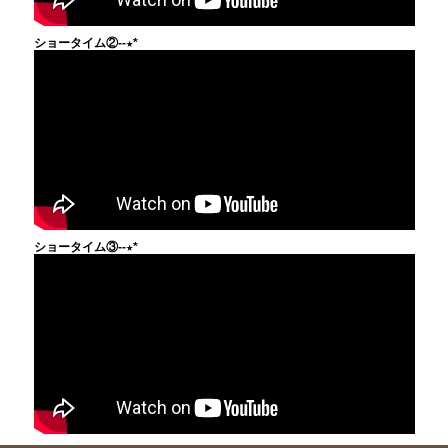
ショータイム②--★*
ショータイム③--★*