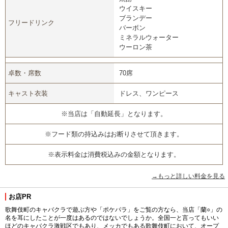
ウイスキー
ブランデー
フリードリンク
バーボン
ミネラルウォーター
ウーロン茶
卓数・席数
70席
キャスト衣装
ドレス、ワンピース
※当店は「自動延長」となります。
※フード類の持込みはお断りさせて頂きます。
※表示料金は消費税込みの金額となります。
→もっと詳しい料金を見る
お店PR
歌舞伎町のキャバクラで遊ぶ方や「ポケパラ」をご覧の方なら、当店「蘭○」の
名を耳にしたことが一度はあるのではないでしょうか。全国一と言ってもいい
ほどのキャバクラ激戦区でもあり、メッカでもある歌舞伎町において、オープ