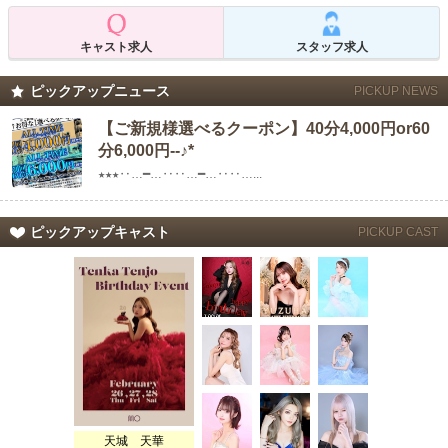
キャスト求人
スタッフ求人
ピックアップニュース
PICKUP NEWS
【ご新規様選べるクーポン】40分4,000円or60
分6,000円--♪*
★★★‥…━…‥‥…━…‥‥…...
ピックアップキャスト
PICKUP CAST
天城 天華