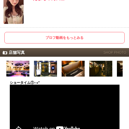
プロフ動画をもっとみる
店舗写真
SHOP PHOTO
ショータイム①--★*