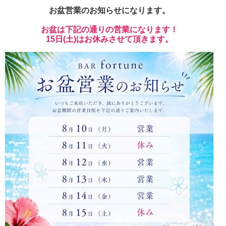
お盆営業のお知らせになります。
お盆は下記の通りの営業になります！
15日(土)はお休みさせて頂きます。
北海道
東北
このお店をシェアする
甲信越
会員ログイン
北陸