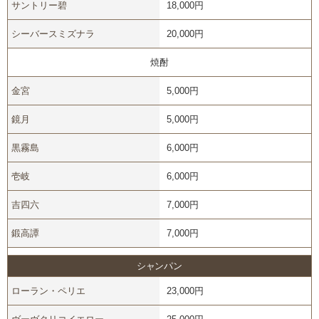
サントリー碧
18,000円
シーバースミズナラ
20,000円
焼酎
金宮
5,000円
鏡月
5,000円
黒霧島
6,000円
壱岐
6,000円
吉四六
7,000円
鍛高譚
7,000円
シャンパン
ローラン・ペリエ
23,000円