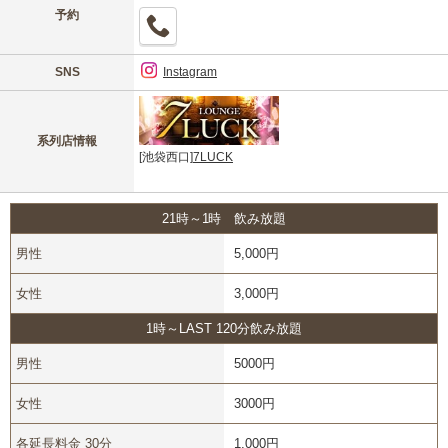
予約
SNS
Instagram
系列店情報
[池袋西口]
7LUCK
21時～1時 飲み放題
男性
5,000円
女性
3,000円
1時～LAST 120分飲み放題
男性
5000円
女性
3000円
各延長料金 30分
1,000円