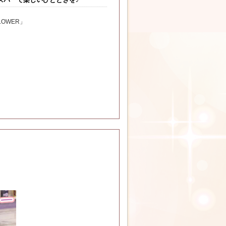
LOWER」