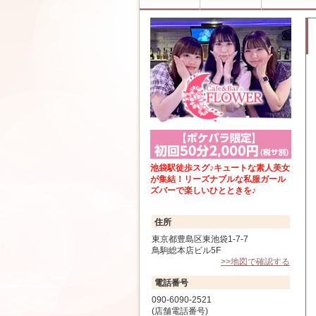
池袋駅徒歩スグ♪キュートな素人美女
が集結！リーズナブルな私服ガール
ズバーで楽しいひとときを♪
住所
東京都豊島区東池袋1-7-7
鳥駒総本店ビル5F
>>地図で確認する
電話番号
090-6090-2521
(店舗電話番号)