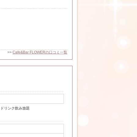
>>
Cafe&Bar FLOWERの口コミ一覧
トドリンク飲み放題