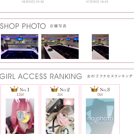
08月03日 20:39
07月30日 19:45
12pt
2pt
0pt