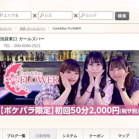
ー
ールズバー
池袋 ガールズバー
Cafe&Bar FLOWER
池袋東口 ガールズバー
TEL：090-6090-2521
ブログ一覧
出勤情報
システム
クーポン
マップ