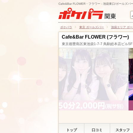
Cafe&Bar FLOWER・フラワー - 池袋東口/ガールズバ
ポケパラ
東京 ガールズバー
池袋エリア ガ
Cafe&Bar FLOWER (フラワー)
東京都豊島区東池袋1-7-7 鳥駒総本店ビル5F
トップ
口コミ
スタッフ