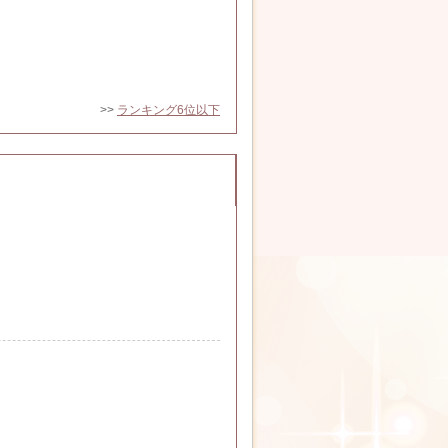
>>
ランキング6位以下