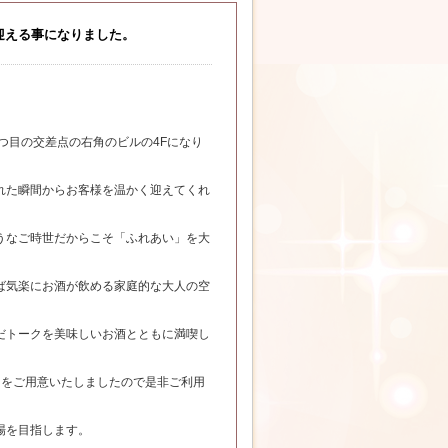
を迎える事になりました。
つ目の交差点の右角のビルの4Fになり
れた瞬間からお客様を温かく迎えてくれ
うなご時世だからこそ「ふれあい」を大
ば気楽にお酒が飲める家庭的な大人の空
だトークを美味しいお酒とともに満喫し
ンをご用意いたしましたので是非ご利用
場を目指します。