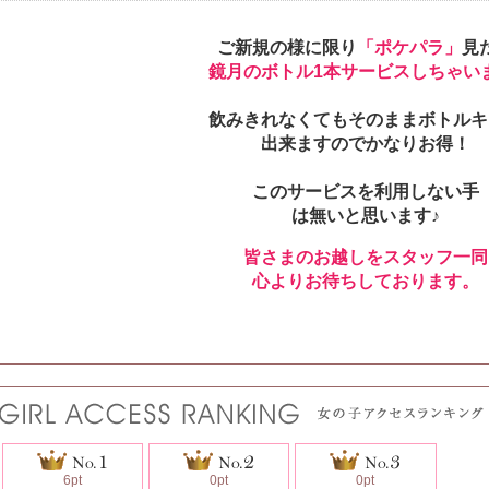
ご新規の様に限り
「ポケパラ」
見
鏡月のボトル1本サービスしちゃい
飲みきれなくてもそのままボトルキ
出来ますのでかなりお得！
このサービスを利用しない手
は無いと思います♪
皆さまのお越しをスタッフ一同
心よりお待ちしております。
6pt
0pt
0pt