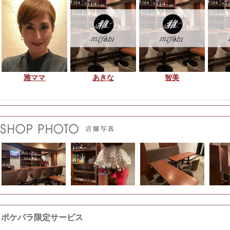
雅ママ
あきな
智美
ポケパラ限定サービス