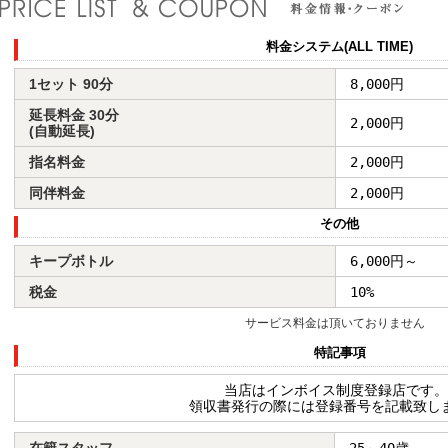
料金システム(ALL TIME)
1セット 90分
8,000円
延長料金 30分
2,000円
(自動延長)
指名料金
2,000円
同伴料金
2,000円
その他
キープボトル
6,000円～
税金
10%
サービス料金は頂いておりません
特記事項
当店はインボイス制度登録店です。
領収書発行の際には登録番号を記載致し
在籍スタッフ
25～40歳