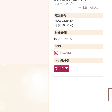
フォーレセブン4F
>>地図で確認する
電話番号
03-5924-6610
(店舗/19:00～)
営業時間
19:00～24:00
SNS
Instagram
その他情報