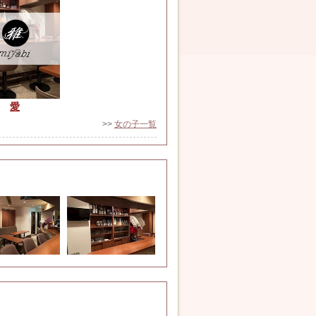
愛
>>
女の子一覧