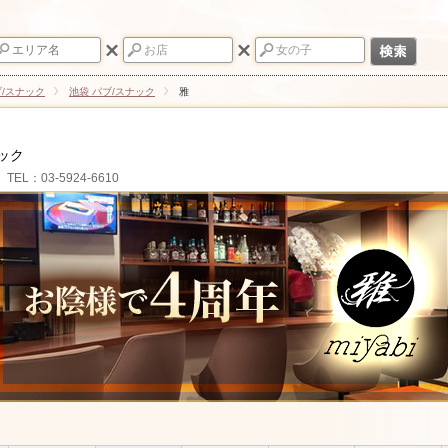
ブ/スナック
池袋 パブ/スナック
雅
ナック
TEL：03-5924-6610