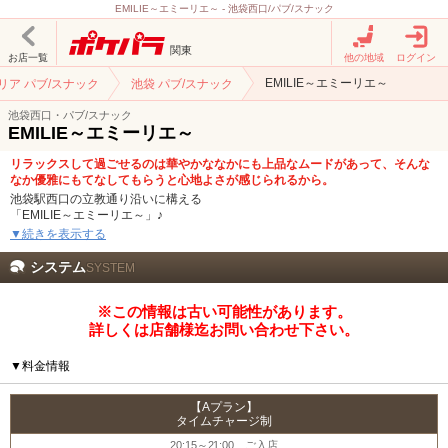
EMILIE～エミーリエ～ - 池袋西口/パブ/スナック
関東
お店一覧
他の地域
ログイン
EMILIE～エミーリエ～
リア パブ/スナック
池袋 パブ/スナック
池袋西口・パブ/スナック
EMILIE～エミーリエ～
リラックスして過ごせるのは華やかななかにも上品なムードがあって、そんな
なか優雅にもてなしてもらうと心地よさが感じられるから。
池袋駅西口の立教通り沿いに構える
「EMILIE～エミーリエ～」♪
綺麗な店内で落ち着いたムードの中
▼続きを表示する
飲める大人のスナックです。
システム
SYSTEM
池袋駅西口の立教通り沿いに構える
「EMILIE～エミーリエ～」♪
※この情報は古い可能性があります。
「池袋駅西口」C3出口より徒歩1分の好立地で、繁華街からも少し離れている
詳しくは店舗様迄お問い合わせ下さい。
ので
落ち着いて飲みたい時にぴったり！
▼料金情報
お一人様のご新規様はもちろん、
接待使いや4名様以上の団体様も大歓迎なので、
【Aプラン】
タイムチャージ制
大人の夜の隠れ家としてもぴったり！
20:15～21:00 ご入店