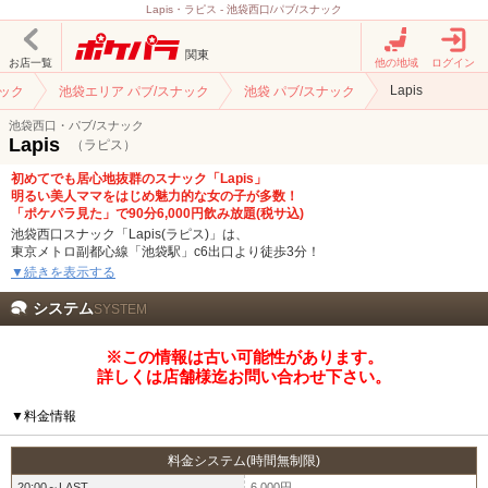
Lapis・ラピス - 池袋西口/パブ/スナック
関東
お店一覧
他の地域
ログイン
Lapis
ナック
池袋エリア パブ/スナック
池袋 パブ/スナック
池袋西口・パブ/スナック
Lapis
（ラピス）
初めてでも居心地抜群のスナック「Lapis」
明るい美人ママをはじめ魅力的な女の子が多数！
「ポケパラ見た」で90分6,000円飲み放題(税サ込)
池袋西口スナック「Lapis(ラピス)」は、
東京メトロ副都心線「池袋駅」c6出口より徒歩3分！
▼続きを表示する
カウンター3席、テーブル6卓の店内は、
私服姿の明るい女の子たちが働くカジュアルな雰囲気のお店！
システム
SYSTEM
初めての方でも居心地抜群で、
まるで何年も前から通っているかのような感覚で楽しめます♪
※この情報は古い可能性があります。
在籍している女の子の年齢層は幅広いので、
詳しくは店舗様迄お問い合わせ下さい。
2次会として若い女の子たちと大勢でワイワイ楽しめたり、
仕事の疲れを癒しにお1人でいらして
▼料金情報
落ち着いたお姉さんとシッポリ飲むこともできます♪
今なら「ポケパラ見た」で、
料金システム(時間無制限)
ご新規様限定！90分6000円ビール付き飲み放題(税サ込)
20:00～LAST
6,000円