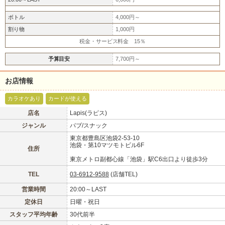
で、ご案内いたします！
ボトル
4,000円～
ぜひこの機会に遊びにいらして下さい。
割り物
1,000円
税金・サービス料金 15％
予算目安
7,700円～
お店情報
カラオケあり
カードが使える
店名
Lapis(ラピス)
北海道
東北
このお店をシェアする
ジャンル
パブ/スナック
東京都豊島区池袋2-53-10
甲信越
会員ログイン
北陸
池袋・第10マツモトビル6F
住所
東京メトロ副都心線「池袋」駅C6出口より徒歩3分
LINE
X (旧Twitter)
女の子ログイン
静岡
関東
TEL
03-6912-9588
(店舗TEL)
お店のURLをコピー
営業時間
20:00～LAST
東海
店舗ログイン
関西
定休日
日曜・祝日
スタッフ平均年齢
30代前半
中四国
新規会員登録
九州