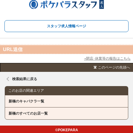
スタッフ求人情報ページ
URL送信
⇒閉店･休業等の報告はこちら
このページの先頭へ
検索結果に戻る
このお店の関連エリア
新橋のキャバクラ一覧
新橋のすべてのお店一覧
©POKEPARA