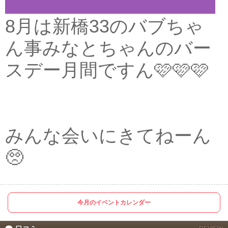
8月は新橋33のバブちゃ
ん事みなとちゃんのバー
スデー月間ですん🩷🩷🩷
みんな会いにきてねーん
🥺
今月のイベントカレンダー