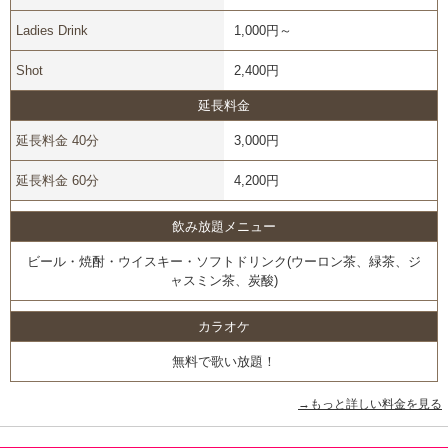
Ladies Drink
1,000円～
Shot
2,400円
延長料金
延長料金 40分
3,000円
延長料金 60分
4,200円
飲み放題メニュー
ビール・焼酎・ウイスキー・ソフトドリンク(ウーロン茶、緑茶、ジ
ャスミン茶、炭酸)
カラオケ
無料で歌い放題！
→もっと詳しい料金を見る