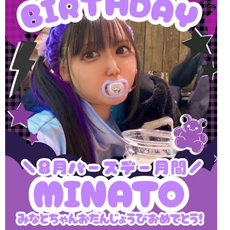
開催しとりまーす
🩷