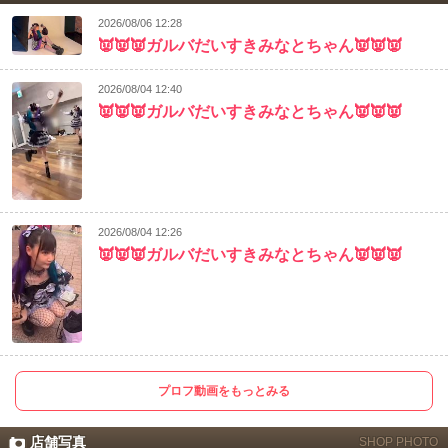
2026/08/06 12:28
👿👿👿ガルバだいすきみなとちゃん👿👿👿
2026/08/04 12:40
👿👿👿ガルバだいすきみなとちゃん👿👿👿
2026/08/04 12:26
👿👿👿ガルバだいすきみなとちゃん👿👿👿
プロフ動画をもっとみる
店舗写真
SHOP PHOTO