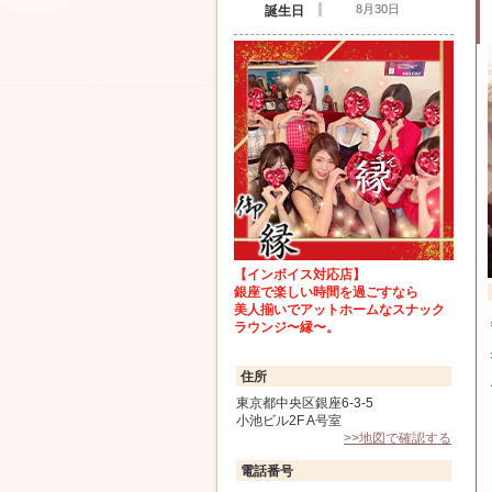
8月30日
誕生日
【インボイス対応店】
銀座で楽しい時間を過ごすなら
美人揃いでアットホームなスナック
ラウンジ〜縁〜。
住所
東京都中央区銀座6-3-5
小池ビル2F A号室
>>地図で確認する
電話番号