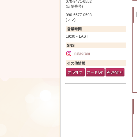
070-8471-6552
(店舗番号)
090-5577-0593
(ママ)
営業時間
19:30～LAST
SNS
Instagram
その他情報