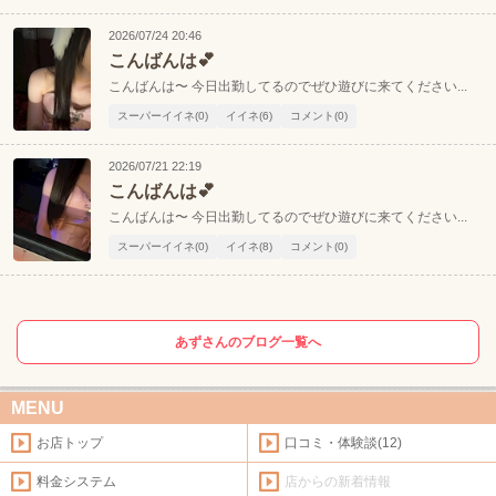
2026/07/24 20:46
こんばんは💕
こんばんは〜 今日出勤してるのでぜひ遊びに来てください...
スーパーイイネ(0)
イイネ(6)
コメント(0)
2026/07/21 22:19
こんばんは💕
こんばんは〜 今日出勤してるのでぜひ遊びに来てください...
スーパーイイネ(0)
イイネ(8)
コメント(0)
あずさんのブログ一覧へ
MENU
お店トップ
口コミ・体験談(12)
料金システム
店からの新着情報