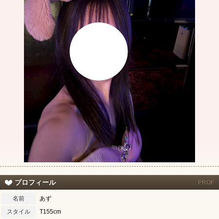
プロフィール
PROF
名前
あず
スタイル
T155cm