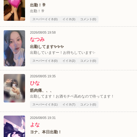
出勤！🥂
出勤！🥂
スーパーイイネ(0)
イイネ(3)
コメント(0)
2026/08/05 19:58
なつみ
出勤してます✨✨✨
出勤していますー！お待ちしています✨
スーパーイイネ(0)
イイネ(2)
コメント(0)
2026/08/05 19:35
ひな
筋肉痛、、、
出勤してます！お酒モチベ高めなので待ってます！
スーパーイイネ(1)
イイネ(7)
コメント(0)
2026/08/05 19:31
よな
ヨナ、本日出勤！