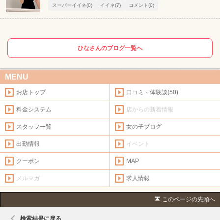
スーパーイイネ(0)
イイネ(7)
コメント(0)
ひなさんのブログ一覧へ
MENU
お店トップ
口コミ・体験談(50)
料金システム
店からの新着情報
スタッフ一覧
女の子ブログ
出勤情報
イベント
クーポン
MAP
メルマガ
求人情報
このページの先頭へ
検索結果に戻る