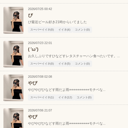
2026/07/25 00:42
沖縄
全国TOP
ぴ
ぴ最近ビール好き21時からいてました
スーパーイイネ(0)
イイネ(4)
コメント(0)
2026/07/23 22:01
( 'ω')
お久しぶりですひなどすレタスチャーハン食べたいです。...
スーパーイイネ(0)
イイネ(5)
コメント(0)
2026/07/08 02:08
やぴ
やぴやぴひなどす雨だよ雨☔️☔️☔️☔️☔️☔️☔️☔️☔️☔️モチベな...
スーパーイイネ(1)
イイネ(12)
コメント(0)
2026/07/06 21:07
やぴ
やぴやぴひなどす雨だよ雨☔️☔️☔️☔️☔️☔️☔️☔️☔️☔️モチベな...