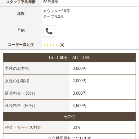
スタッフ平均年齢
20代前半
カウンター10席
席数
テーブル2卓
予約
(5)
ユーザー満足度
★
★
★
★
★
1SET 60分 ALL TIME
男性のお客様
3,500円
女性のお客様
2,000円
延長料金（30分）
3,000円
延長料金（60分）
4,500円
その他
税金・サービス料金
30%
※自動延長制になります