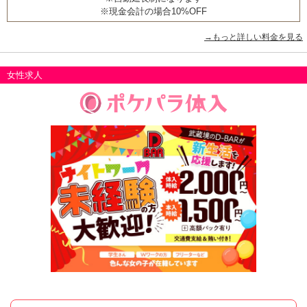
※現金会計の場合10%OFF
→もっと詳しい料金を見る
女性求人