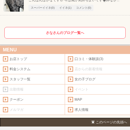
スーパーイイネ(0)
イイネ(1)
コメント(0)
さなさんのブログ一覧へ
MENU
お店トップ
口コミ・体験談(3)
料金システム
店からの新着情報
スタッフ一覧
女の子ブログ
出勤情報
イベント
クーポン
MAP
メルマガ
求人情報
このページの先頭へ