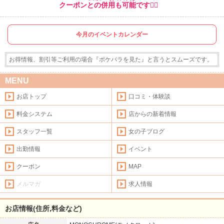
クーポンとの併用も可能です💁‍♀️
今月のイベントカレンダー
お得情報、割引等ご利用の場合『ポケパラを見た』と言うとスムーズです。
MENU
お店トップ
口コミ・体験談
料金システム
店からの新着情報
スタッフ一覧
女の子ブログ
出勤情報
イベント
クーポン
MAP
メルマガ
求人情報
お店情報(住所,料金など)