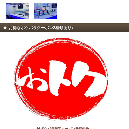
お得なポケパラクーポン2種類あり★
北海道
東北
このお店をシェアする
💎
ポケパラ限定クーポン発行中💎