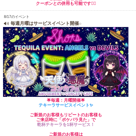
クーポンとの併用も可能です💁‍♀️
8/17のイベント
毎週月曜はサービスイベント開催☆
🌟毎週：月曜開催
🌟
テキーラサービスイベント✨
ご新規のお客様もリピートのお客様も
ご来店時に「ポケパラ見た」で
乾杯テキーラを1杯サービス！
ご新規のお客様は