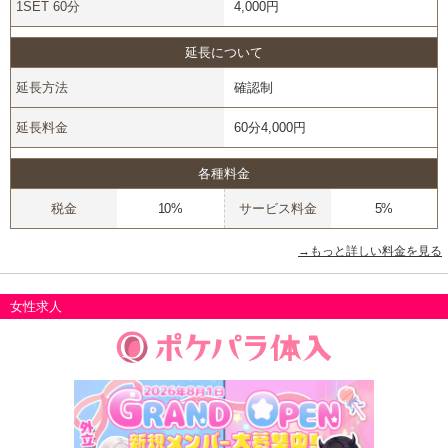
1SET 60分
4,000円
延長について
延長方法
確認制
延長料金
60分4,000円
各種料金
税金
10%
サービス料金
5%
→もっと詳しい料金を見る
女性求人