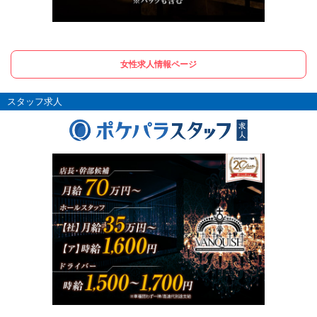
女性求人情報ページ
スタッフ求人