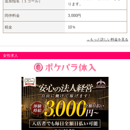
追加指名（１コール）
ります。
同伴料金
3,000円
税金
10％
→もっと詳しい料金を見る
女性求人