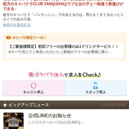
枚方のキャバクラCLUB VANQUISHはウブな女の子と一味違う夜遊びが
できる☆
枚方のキャバクラ「バンキッシュ」で出会えるのは、男心をくすぐるおっとり
タイプの女の子達。
▼続きを表示する
美女キャスト達の平均年齢は20代前半♪「このコの笑顔をもっと見たい…！」そ
んな気持ちにさせてくれる初々しい女の子がお待ちしています☆
ポケパラ限定クーポン
バンキッシュの店内は、黒基調にゴールドのきらめきが映えるデザイナーズ仕
【ご新規様限定】初回フリーのお客様のみ1ドリンクサービス！！
上げのハイセンス空間。
ポケパラ見たでご来店いただいたご新規のフリーのお客様に限り...
お店に足を踏み入れた瞬間から、非日常の特別な時間の始まりを予感させるラ
グジュアリーな光のシャワーが降り注ぎます。
オトナのムード満点の上品な店内でじっくりお話を進めるうちに、女の子との
心の距離が近づいていくリアルなときめきを感じていただけますよ♪
胸キュン必至な真心いっぱいのおもてなしに癒されるもよし、まだまだ初々し
さが残る女の子をオトナの男の包容力で魅了するもよし！
キャスト求人
スタッフ求人
あなた好みのスタイルで、バンキッシュのピュアガールとのドキドキの時間を
ご堪能ください！
ピックアップニュース
PICKUP NEWS
公式LINEのお知らせ
シリウスグーループの公式LINEを...