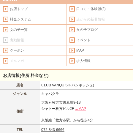
お店トップ
口コミ・体験談(2)
料金システム
店からの新着情報
女の子一覧
女の子ブログ
出勤情報
イベント
クーポン
MAP
メルマガ
求人情報
お店情報(住所,料金など)
店名
CLUB VANQUISH(バンキッシュ)
ジャンル
キャバクラ
大阪府枚方市川原町9-18
シャトー枚方ビル2F
→MAP
住所
京阪線「枚方市駅」から徒歩4分
TEL
072-843-6666