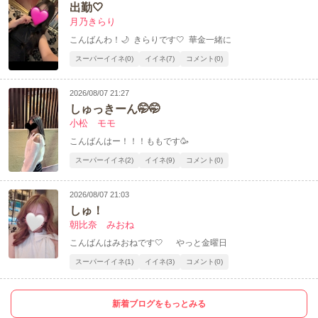
出勤🤍
月乃きらり
こんばんわ！🌙 きらりです🤍 華金一緒に
スーパーイイネ(0)
イイネ(7)
コメント(0)
2026/08/07 21:27
しゅっきーん🤭🤭
小松 モモ
こんばんはー！！！ももです🥳
スーパーイイネ(2)
イイネ(9)
コメント(0)
2026/08/07 21:03
しゅ！
朝比奈 みおね
こんばんはみおねです🤍 やっと金曜日
スーパーイイネ(1)
イイネ(3)
コメント(0)
新着ブログをもっとみる