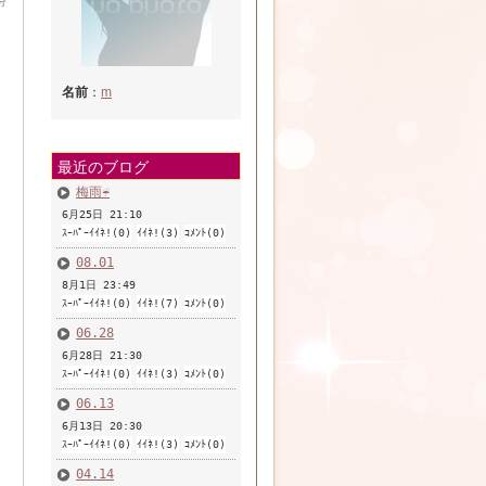
分
名前
：
m
最近のブログ
梅雨☔️
6月25日 21:10
ｽｰﾊﾟｰｲｲﾈ!(0)
ｲｲﾈ!(3)
ｺﾒﾝﾄ(0)
08.01
8月1日 23:49
ｽｰﾊﾟｰｲｲﾈ!(0)
ｲｲﾈ!(7)
ｺﾒﾝﾄ(0)
06.28
6月28日 21:30
ｽｰﾊﾟｰｲｲﾈ!(0)
ｲｲﾈ!(3)
ｺﾒﾝﾄ(0)
06.13
6月13日 20:30
ｽｰﾊﾟｰｲｲﾈ!(0)
ｲｲﾈ!(3)
ｺﾒﾝﾄ(0)
04.14