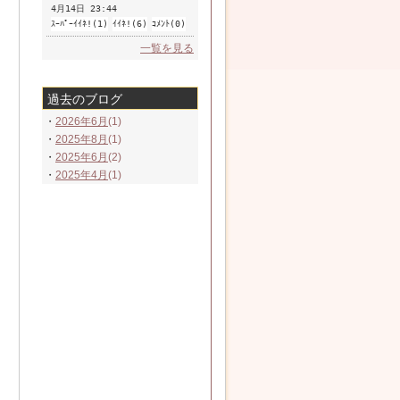
4月14日 23:44
ｽｰﾊﾟｰｲｲﾈ!(1)
ｲｲﾈ!(6)
ｺﾒﾝﾄ(0)
一覧を見る
過去のブログ
・
2026年6月
(1)
・
2025年8月
(1)
・
2025年6月
(2)
・
2025年4月
(1)