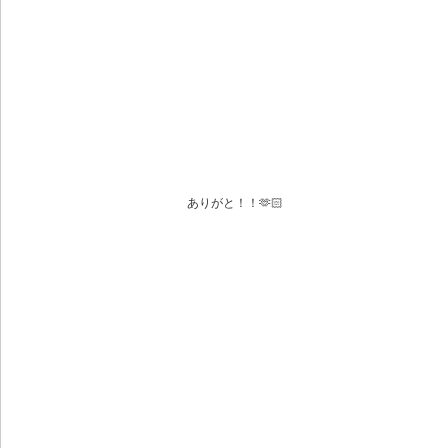
ありがと！！🫶🏻