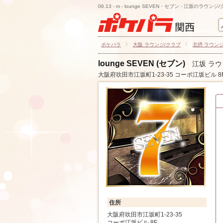
06.13 - m - lounge SEVEN・セブン - 江坂のラウンジ
ポケパラ
大阪 ラウンジ/クラブ
北摂 ラウン
lounge SEVEN (セブン)
江坂 ラ
大阪府吹田市江坂町1-23-35 コーポ江坂ビル 8
住所
大阪府吹田市江坂町1-23-35
コーポ江坂ビル 8F