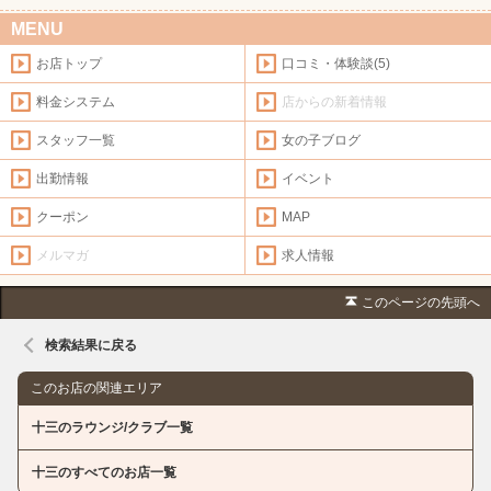
MENU
お店トップ
口コミ・体験談(5)
料金システム
店からの新着情報
スタッフ一覧
女の子ブログ
出勤情報
イベント
クーポン
MAP
メルマガ
求人情報
このページの先頭へ
検索結果に戻る
このお店の関連エリア
十三のラウンジ/クラブ一覧
十三のすべてのお店一覧