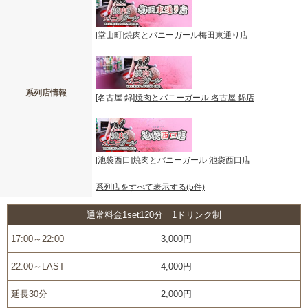
[堂山町]
焼肉とバニーガール梅田東通り店
系列店情報
[名古屋 錦]
焼肉とバニーガール 名古屋 錦店
[池袋西口]
焼肉とバニーガール 池袋西口店
系列店をすべて表示する(5件)
通常料金1set120分 1ドリンク制
17:00～22:00
3,000円
22:00～LAST
4,000円
延長30分
2,000円