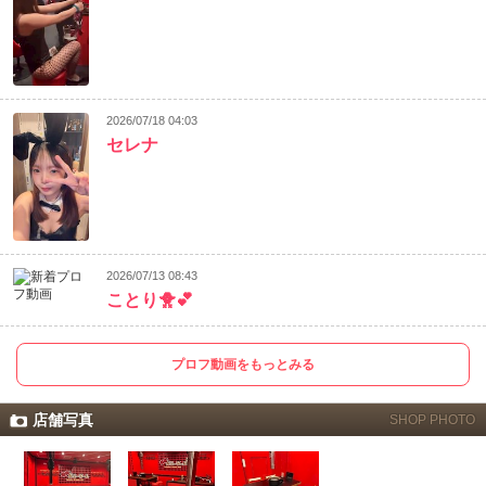
2026/07/18 04:03
セレナ
2026/07/13 08:43
ことり🐥💕
プロフ動画をもっとみる
店舗写真
SHOP PHOTO