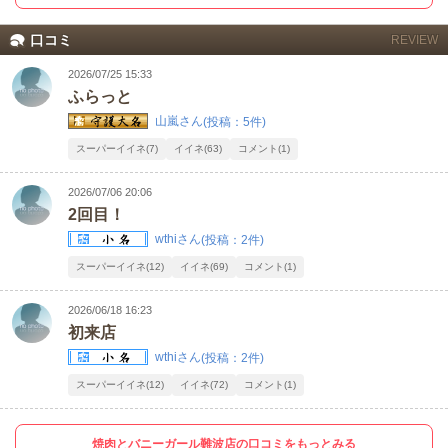
口コミ
REVIEW
2026/07/25 15:33
ふらっと
山嵐さん
(投稿：5件)
スーパーイイネ(7)
イイネ(63)
コメント(1)
2026/07/06 20:06
2回目！
wthiさん
(投稿：2件)
スーパーイイネ(12)
イイネ(69)
コメント(1)
2026/06/18 16:23
初来店
wthiさん
(投稿：2件)
スーパーイイネ(12)
イイネ(72)
コメント(1)
焼肉とバニーガール難波店の口コミをもっとみる