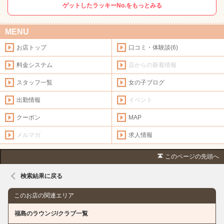
ゲットしたラッキーNo.をもっとみる
MENU
お店トップ
口コミ・体験談(6)
料金システム
店からの新着情報
スタッフ一覧
女の子ブログ
出勤情報
イベント
クーポン
MAP
メルマガ
求人情報
このページの先頭へ
検索結果に戻る
このお店の関連エリア
福島のラウンジ/クラブ一覧