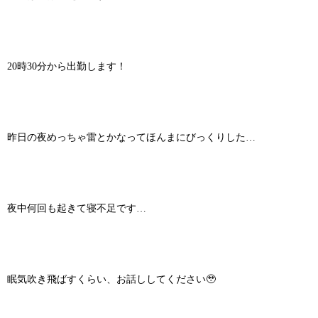
20時30分から出勤します！
昨日の夜めっちゃ雷とかなってほんまにびっくりした…
夜中何回も起きて寝不足です…
眠気吹き飛ばすくらい、お話ししてください🥹