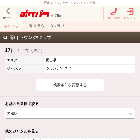
岡山のラウンジ/クラブ おすすめ一覧
中四国
ホーム
他の地域
ログイン
岡山 ラウンジ/クラブ
ポケパラ
岡山 ラウンジ/クラブ
17
件
（1～17件を表示）
エリア
岡山県
ジャンル
ラウンジ/クラブ
検索条件を変更する
お盆の営業日で絞る
他のジャンルを見る