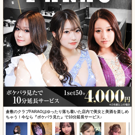
倉敷のクラブFARAOはゆったり落ち着いた店内で美女と美酒を楽しめ
ちゃう！今なら『ポケパラ見た』で10分延長サービス♪