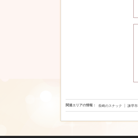
関連エリアの情報：
｜
長崎のスナック
諫早市