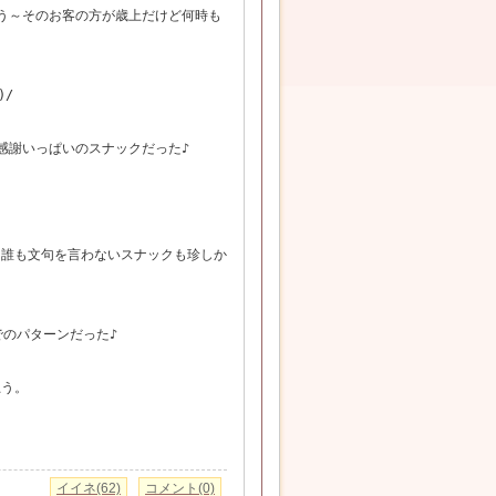
う～そのお客の方が歳上だけど何時も
)/
感謝いっぱいのスナックだった♪
も誰も文句を言わないスナックも珍しか
でのパターンだった♪
思う。
イイネ(62)
コメント(0)