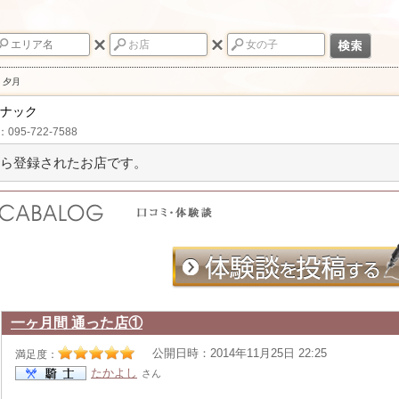
夕月
スナック
：095-722-7588
ら登録されたお店です。
一ヶ月間 通った店①
公開日時：2014年11月25日 22:25
満足度：
たかよし
さん