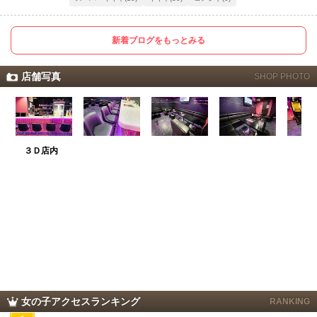
新着ブログをもっとみる
店舗写真
SHOP PHOTO
３Ｄ店内
女の子アクセスランキング
RANKING