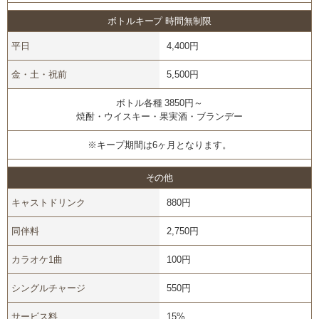
ボトルキープ 時間無制限
平日
4,400円
金・土・祝前
5,500円
ボトル各種 3850円～
焼酎・ウイスキー・果実酒・ブランデー
※キープ期間は6ヶ月となります。
その他
キャストドリンク
880円
同伴料
2,750円
カラオケ1曲
100円
シングルチャージ
550円
サービス料
15%