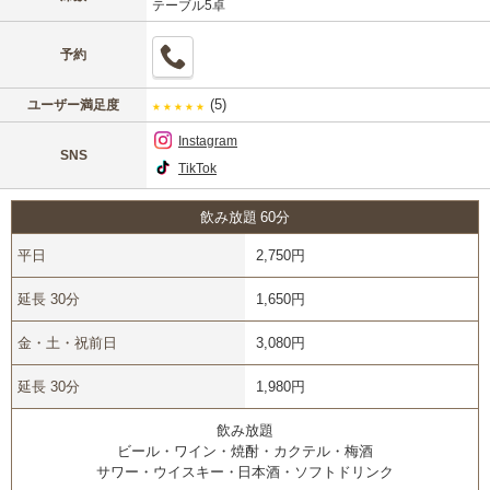
テーブル5卓
予約
(5)
ユーザー満足度
★
★
★
★
★
Instagram
SNS
TikTok
飲み放題 60分
平日
2,750円
延長 30分
1,650円
金・土・祝前日
3,080円
延長 30分
1,980円
飲み放題
ビール・ワイン・焼酎・カクテル・梅酒
サワー・ウイスキー・日本酒・ソフトドリンク