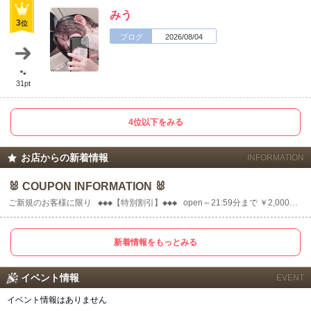
みう
3
位
ブログ
2026/08/04
🐾
31pt
4位以下をみる
お店からの新着情報
INFORMATION
🐰 COUPON INFORMATION 🐰
ご新規のお客様に限り ◆◆◆【特別割引】◆◆◆ open～21:59分まで ￥2,000コミコミ (消費税・サービス料・バニードリ.....
新着情報をもっとみる
イベント情報
EVENT
北海道
東北
イベント情報はありません
このお店をシェアする