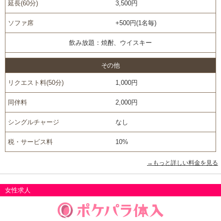
延長(60分)
3,500円
ソファ席
+500円(1名毎)
飲み放題：焼酎、ウイスキー
その他
リクエスト料(50分)
1,000円
同伴料
2,000円
シングルチャージ
なし
税・サービス料
10%
→もっと詳しい料金を見る
女性求人