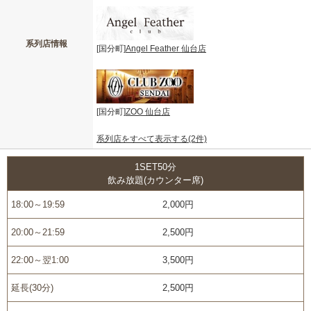
系列店情報
[国分町]
Angel Feather 仙台店
[国分町]
ZOO 仙台店
系列店をすべて表示する(2件)
1SET50分
飲み放題(カウンター席)
18:00～19:59
2,000円
20:00～21:59
2,500円
22:00～翌1:00
3,500円
延長(30分)
2,500円