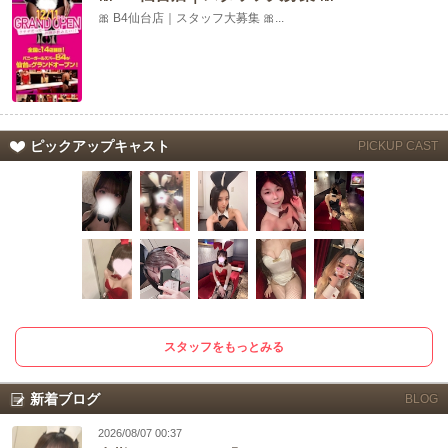
🎀 B4仙台店｜スタッフ大募集 🎀...
ピックアップキャスト
PICKUP CAST
スタッフをもっとみる
新着ブログ
BLOG
2026/08/07 00:37