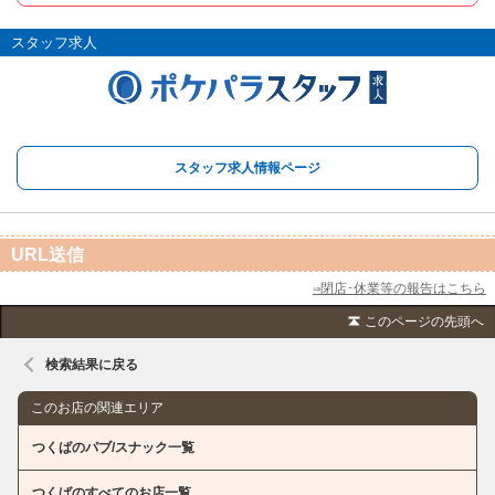
スタッフ求人
スタッフ求人情報ページ
URL送信
⇒閉店･休業等の報告はこちら
このページの先頭へ
検索結果に戻る
このお店の関連エリア
つくばのパブ/スナック一覧
つくばのすべてのお店一覧