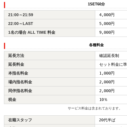
1SET60分
21:00～21:59
4,000円
22:00～LAST
5,000円
1名の場合 ALL TIME 料金
9,000円
各種料金
延長方法
確認延長制
延長料金
セット料金に準
本指名料金
1,000円
場内指名料金
2,000円
同伴指名料金
2,000円
税金
10％
サービス料金は含まれております。
在籍スタッフ
20代半ば