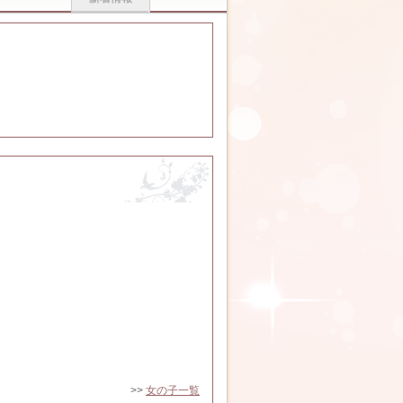
>>
女の子一覧