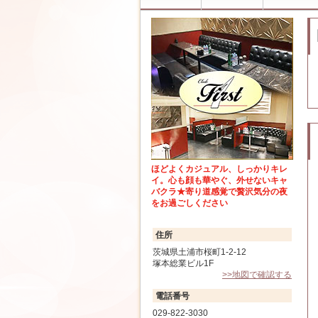
ほどよくカジュアル、しっかりキレ
イ。心も顔も華やぐ、外せないキャ
バクラ★寄り道感覚で贅沢気分の夜
をお過ごしください
住所
茨城県土浦市桜町1-2-12
塚本総業ビル1F
>>地図で確認する
電話番号
029-822-3030