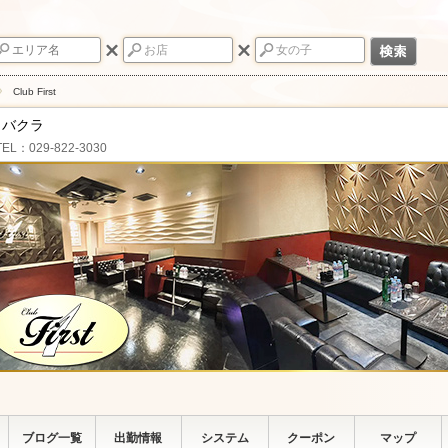
Club First
ャバクラ
TEL：029-822-3030
ブログ一覧
出勤情報
システム
クーポン
マップ