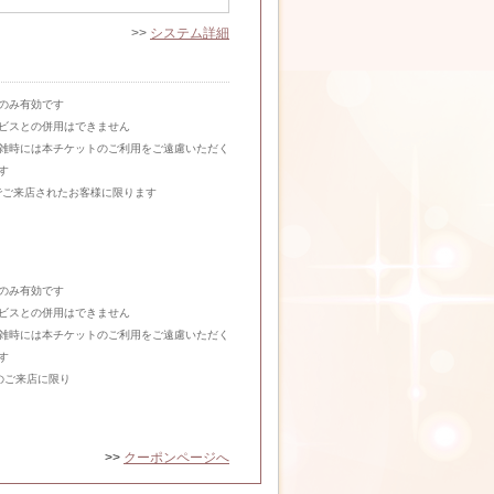
>>
システム詳細
のみ有効です
ビスとの併用はできません
雑時には本チケットのご利用をご遠慮いただく
す
までご来店されたお客様に限ります
のみ有効です
ビスとの併用はできません
雑時には本チケットのご利用をご遠慮いただく
す
のご来店に限り
>>
クーポンページへ