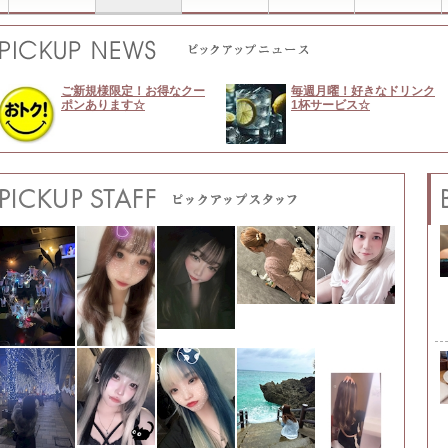
ご新規様限定！お得なクー
毎週月曜！好きなドリンク
ポンあります☆
1杯サービス☆