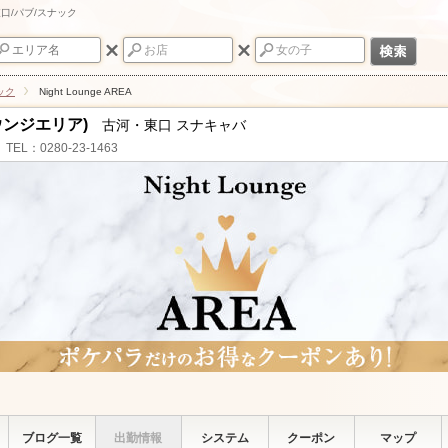
・東口/パブ/スナック
ック
Night Lounge AREA
トラウンジエリア)
古河・東口 スナキャバ
TEL：0280-23-1463
ブログ一覧
出勤情報
システム
クーポン
マップ