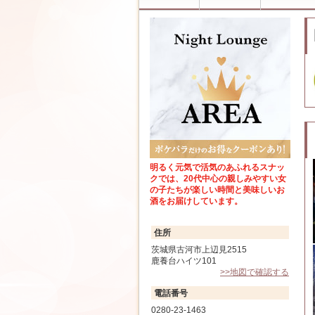
明るく元気で活気のあふれるスナッ
クでは、20代中心の親しみやすい女
の子たちが楽しい時間と美味しいお
酒をお届けしています。
住所
茨城県古河市上辺見2515
鹿養台ハイツ101
>>地図で確認する
電話番号
0280-23-1463