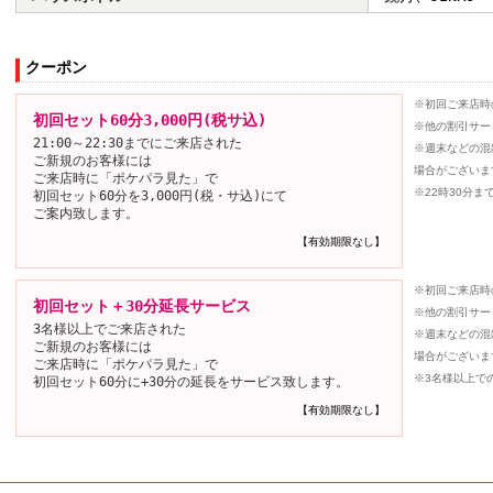
クーポン
※初回ご来店時
初回セット60分3,000円(税サ込)
※他の割引サー
21:00～22:30までにご来店された
※週末などの混
ご新規のお客様には
場合がございま
ご来店時に「ポケパラ見た」で
※22時30分
初回セット60分を3,000円(税・サ込)にて
ご案内致します。
【有効期限なし】
※初回ご来店時
初回セット＋30分延長サービス
※他の割引サー
3名様以上でご来店された
※週末などの混
ご新規のお客様には
場合がございま
ご来店時に「ポケパラ見た」で
※3名様以上で
初回セット60分に+30分の延長をサービス致します。
【有効期限なし】