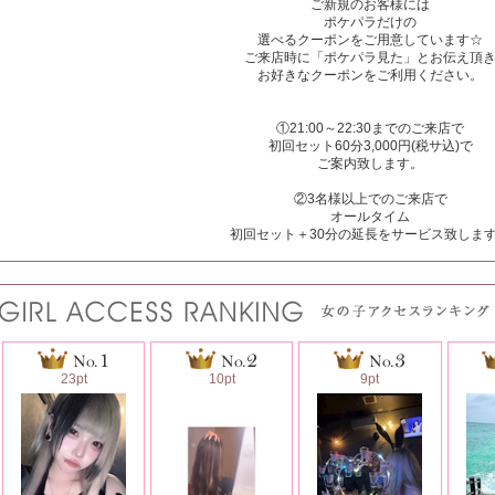
ご新規のお客様には
ポケパラだけの
選べるクーポンをご用意しています☆
ご来店時に「ポケパラ見た」とお伝え頂
お好きなクーポンをご利用ください。
①21:00～22:30までのご来店で
初回セット60分3,000円(税サ込)で
ご案内致します。
②3名様以上でのご来店で
オールタイム
初回セット＋30分の延長をサービス致しま
23pt
10pt
9pt