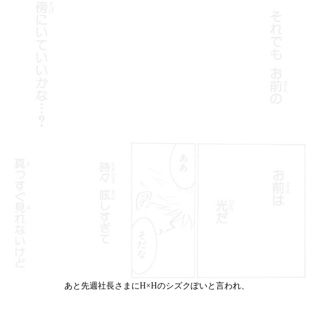
あと先週社長さまにH×Hのシズクぽいと言われ、