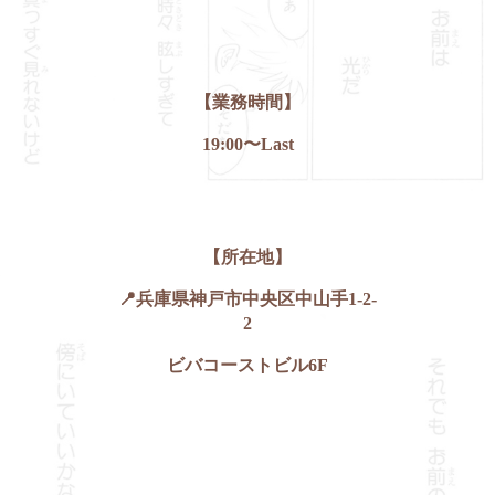
【業務時間】
19:00〜Last
【所在地】
📍兵庫県神戸市中央区中山手1-2-
2
ビバコーストビル6F