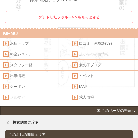
[岐阜 可児] クラブ PREMIUM
ゲットしたラッキーNo.をもっとみる
MENU
お店トップ
口コミ・体験談(59)
料金システム
店からの新着情報
スタッフ一覧
女の子ブログ
出勤情報
イベント
クーポン
MAP
メルマガ
求人情報
このページの先頭へ
検索結果に戻る
このお店の関連エリア