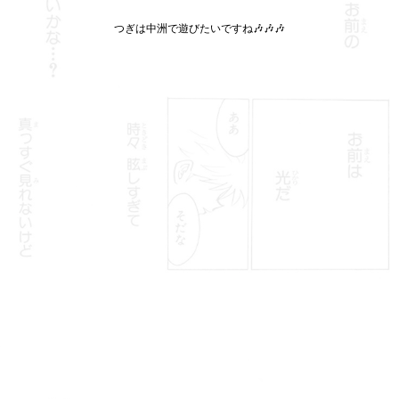
つぎは中洲で遊びたいですね🎶🎶🎶