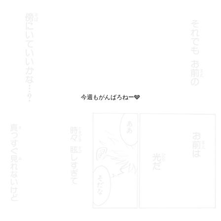
今週もがんばろねー🩶