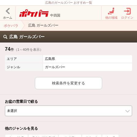
広島のガールズバー おすすめ一覧
中四国
ホーム
他の地域
ログイン
広島 ガールズバー
ポケパラ
広島 ガールズバー
74
件
（1～40件を表示）
エリア
広島県
ジャンル
ガールズバー
検索条件を変更する
お盆の営業日で絞る
他のジャンルを見る