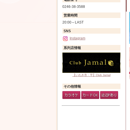
0246-38-3588
営業時間
20:00～LAST
SNS
Instagram
系列店情報
【いわき市・平】Club Jamal
その他情報