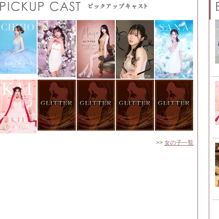
>>
女の子一覧