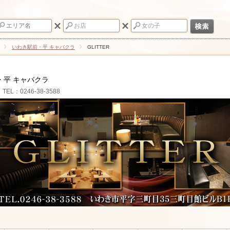
いわき駅前・平 キャバクラ
GLITTER
・平 キャバクラ
TEL：0246-38-3588