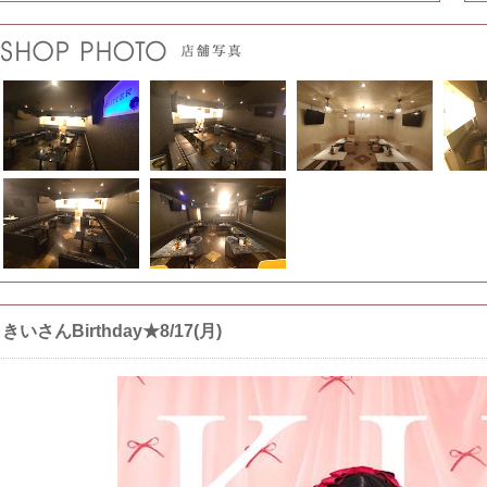
きいさんBirthday★8/17(月)