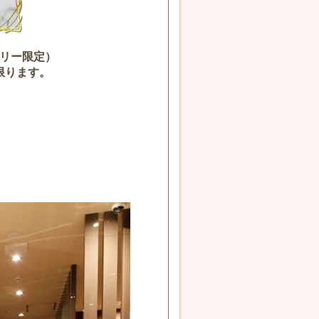
リー限定）
限ります。
」