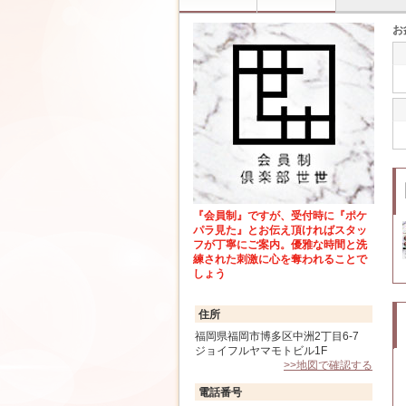
お
『会員制』ですが、受付時に『ポケ
パラ見た』とお伝え頂ければスタッ
フが丁寧にご案内。優雅な時間と洗
練された刺激に心を奪われることで
しょう
住所
福岡県福岡市博多区中洲2丁目6-7
ジョイフルヤマモトビル1F
>>地図で確認する
電話番号