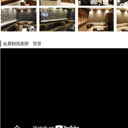
会員制倶楽部 世世