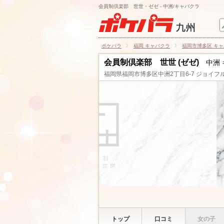
会員制倶楽部 世世・ゼゼ - 中洲/キャバクラ
ポケパラ
福岡 キャバクラ
福岡市博多区 キ
会員制倶楽部 世世 (ゼゼ)
中洲
福岡県福岡市博多区中洲2丁目6-7 ジョイフ
トップ
口コミ
女の子