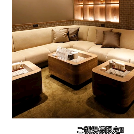
ご新規様限定‼