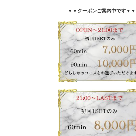
▼▼クーポンご案内中です▼▼