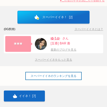
♥この女の子をお気に入り登録する
スーパーイイネ！ [
]
2
(
0
G所持)
スーパーイイネとは？
ゆうか
さん
[五香] BAR 善
🌟🌟🌟
最新のブログを見る
スーパーイイネをもっと見る
スーパーイイネのランキングを見る
イイネ！ [
]
7