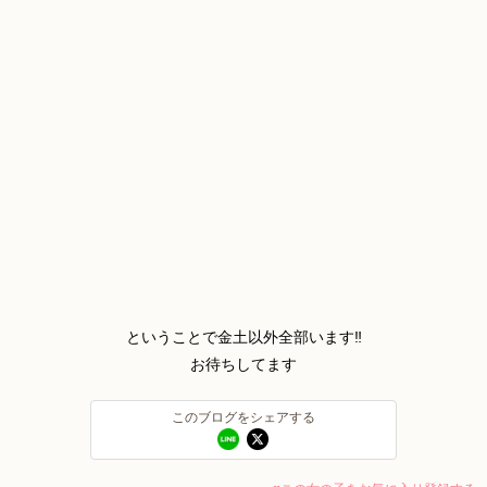
ということで金土以外全部います‼️
お待ちしてます
このブログをシェアする