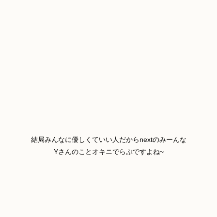
北海道
東北
このお店をシェアする
このブログをシェアする
甲信越
会員ログイン
北陸
LINE
X (旧Twitter)
LINE
twitter
女の子ログイン
静岡
関東
お店のURLをコピー
ブログのURLをコピー
東海
店舗ログイン
関西
結局みんなに優しくていい人だからnextのみーんな
中四国
新規会員登録
九州
Yさんのことオキニでらぶですよね~
沖縄
全国TOP