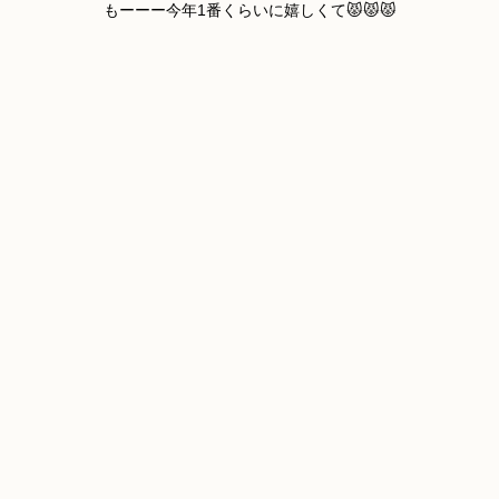
もーーー今年1番くらいに嬉しくて😾😾😾