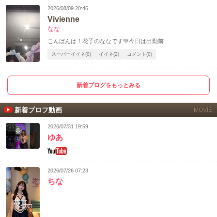
2026/08/09 20:46
Vivienne
なな
こんばんは！花子のななです💚今日は出勤前
スーパーイイネ(0)
イイネ(2)
コメント(0)
新着ブログをもっとみる
新着プロフ動画
MOVIE
2026/07/31 19:59
ゆあ
2026/07/26 07:23
ちな