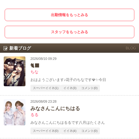
出勤情報をもっとみる
スタッフをもっとみる
新着ブログ
BLOG
2026/08/10 09:29
🐈‍⬛
ちな
おはようございます♪花子のちなです💎✨今日
スーパーイイネ(1)
イイネ(3)
コメント(0)
2026/08/09 23:28
みなさんこんにちはる
るる
みなさんこんにちはるるです八月はたくさん
スーパーイイネ(0)
イイネ(4)
コメント(0)