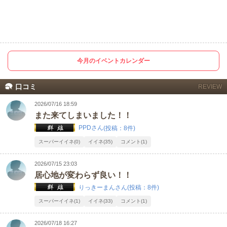
今月のイベントカレンダー
口コミ
REVIEW
2026/07/16 18:59
また来てしまいました！！
PPDさん
(投稿：8件)
スーパーイイネ(0)
イイネ(35)
コメント(1)
2026/07/15 23:03
居心地が変わらず良い！！
りっきーまんさん
(投稿：8件)
スーパーイイネ(1)
イイネ(33)
コメント(1)
2026/07/18 16:27