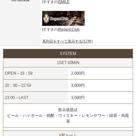
[すすきの]
SMILE
[すすきの]
Regent Club
系列店をすべて表示する(17件)
SYSTEM
1SET 60MIN
OPEN～19：59
2,000円
20：00～22:59
3,000円
23:00～LAST
3,500円
飲み放題込
ビール・ハイボール・焼酎・ウィスキー・レモンサワー・緑茶・烏龍
茶
VIPルーム