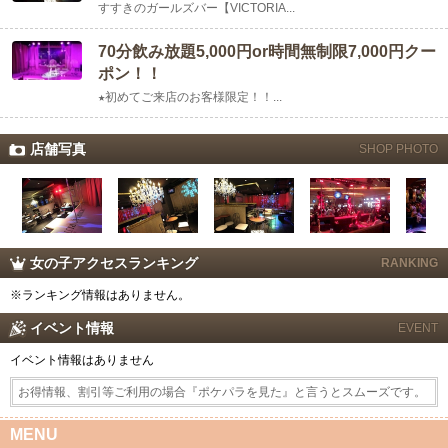
すすきのガールズバー【VICTORIA...
70分飲み放題5,000円or時間無制限7,000円クー
ポン！！
★初めてご来店のお客様限定！！...
店舗写真
SHOP PHOTO
女の子アクセスランキング
RANKING
※ランキング情報はありません。
イベント情報
EVENT
イベント情報はありません
お得情報、割引等ご利用の場合『ポケパラを見た』と言うとスムーズです。
MENU