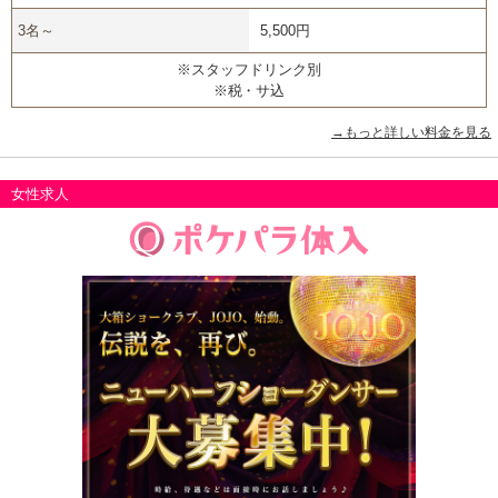
3名～
5,500円
※スタッフドリンク別
※税・サ込
→もっと詳しい料金を見る
女性求人