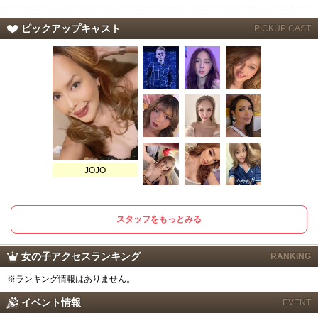
ピックアップキャスト
PICKUP CAST
JOJO
スタッフをもっとみる
女の子アクセスランキング
RANKING
※ランキング情報はありません。
イベント情報
EVENT