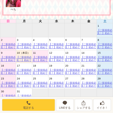
女の子ログイン
静岡
関東
お店のURLをコピー
ぺち
東海
店舗ログイン
関西
日
月
火
水
木
金
土
予約備考：
1
「ポケパラを見た」とお伝えください
中四国
新規会員登録
九州
【ご新規様必
見！】初めて
の時間旅行が
LINEでお店に連絡する
1,000円ぽっ
2
3
4
5
6
7
8
沖縄
全国TOP
きりに⌛
【ご新規様必
【ご新規様必
【ご新規様必
【ご新規様必
【ご新規様必
【ご新規様必
【ご新規様必
ID: kraancolon
見！】初めて
見！】初めて
見！】初めて
見！】初めて
見！】初めて
見！】初めて
見！】初めて
の時間旅行が
の時間旅行が
の時間旅行が
の時間旅行が
の時間旅行が
の時間旅行が
の時間旅行が
タイムリープ面接予約フォーム
9
10（本日）
11
12
13
14
15
1,000円ぽっ
1,000円ぽっ
1,000円ぽっ
1,000円ぽっ
1,000円ぽっ
1,000円ぽっ
1,000円ぽっ
きりに⌛
きりに⌛
きりに⌛
きりに⌛
きりに⌛
きりに⌛
きりに⌛
【ご新規様必
【ご新規様必
【ご新規様必
【ご新規様必
【ご新規様必
【ご新規様必
【ご新規様必
見！】初めて
見！】初めて
見！】初めて
見！】初めて
見！】初めて
見！】初めて
見！】初めて
の時間旅行が
の時間旅行が
の時間旅行が
の時間旅行が
の時間旅行が
の時間旅行が
の時間旅行が
16
17
18
19
20
21
22
1,000円ぽっ
1,000円ぽっ
1,000円ぽっ
1,000円ぽっ
1,000円ぽっ
1,000円ぽっ
1,000円ぽっ
きりに⌛
きりに⌛
きりに⌛
きりに⌛
きりに⌛
きりに⌛
きりに⌛
【ご新規様必
【ご新規様必
【ご新規様必
【ご新規様必
【ご新規様必
【ご新規様必
【ご新規様必
見！】初めて
見！】初めて
見！】初めて
見！】初めて
見！】初めて
見！】初めて
見！】初めて
の時間旅行が
の時間旅行が
の時間旅行が
の時間旅行が
の時間旅行が
の時間旅行が
の時間旅行が
23
24
25
26
27
28
29
1,000円ぽっ
1,000円ぽっ
1,000円ぽっ
1,000円ぽっ
1,000円ぽっ
1,000円ぽっ
1,000円ぽっ
きりに⌛
きりに⌛
きりに⌛
きりに⌛
きりに⌛
きりに⌛
きりに⌛
【ご新規様必
【ご新規様必
【ご新規様必
【ご新規様必
【ご新規様必
【ご新規様必
【ご新規様必
見！】初めて
見！】初めて
見！】初めて
見！】初めて
見！】初めて
見！】初めて
見！】初めて
の時間旅行が
の時間旅行が
の時間旅行が
の時間旅行が
の時間旅行が
の時間旅行が
の時間旅行が
30
31
1,000円ぽっ
1,000円ぽっ
1,000円ぽっ
1,000円ぽっ
1,000円ぽっ
1,000円ぽっ
1,000円ぽっ
きりに⌛
きりに⌛
きりに⌛
きりに⌛
きりに⌛
きりに⌛
きりに⌛
【ご新規様必
【ご新規様必
見！】初めて
見！】初めて
の時間旅行が
の時間旅行が
1,000円ぽっ
1,000円ぽっ
電話する
LINEする
シェアする
イイネ！
きりに⌛
きりに⌛
8月のイベントリスト