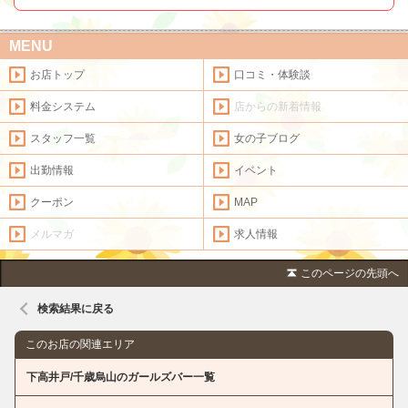
MENU
お店トップ
口コミ・体験談
料金システム
店からの新着情報
スタッフ一覧
女の子ブログ
出勤情報
イベント
クーポン
MAP
メルマガ
求人情報
このページの先頭へ
検索結果に戻る
このお店の関連エリア
下高井戸/千歳烏山のガールズバー一覧