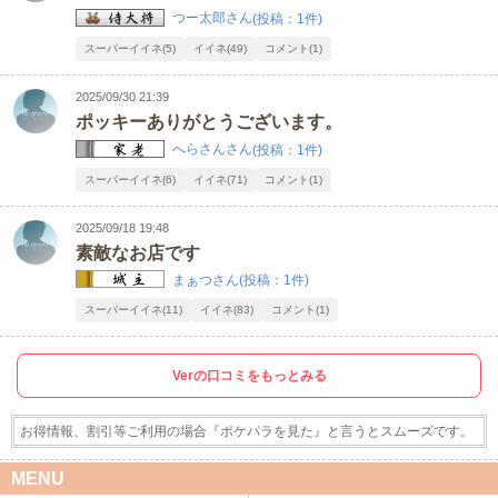
つー太郎さん
(投稿：1件)
スーパーイイネ(5)
イイネ(49)
コメント(1)
2025/09/30 21:39
ポッキーありがとうございます。
へらさんさん
(投稿：1件)
スーパーイイネ(6)
イイネ(71)
コメント(1)
2025/09/18 19:48
素敵なお店です
まぁつさん
(投稿：1件)
スーパーイイネ(11)
イイネ(83)
コメント(1)
Verの口コミをもっとみる
お得情報、割引等ご利用の場合『ポケパラを見た』と言うとスムーズです。
MENU