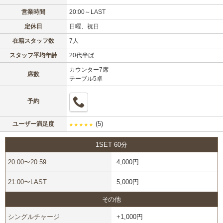
営業時間
20:00～LAST
定休日
日曜、祝日
在籍スタッフ数
7人
スタッフ平均年齢
20代半ば
カウンター7席
席数
テーブル5卓
予約
(5)
ユーザー満足度
★
★
★
★
★
1SET 60分
20:00〜20:59
4,000円
21:00〜LAST
5,000円
その他
シングルチャージ
+1,000円