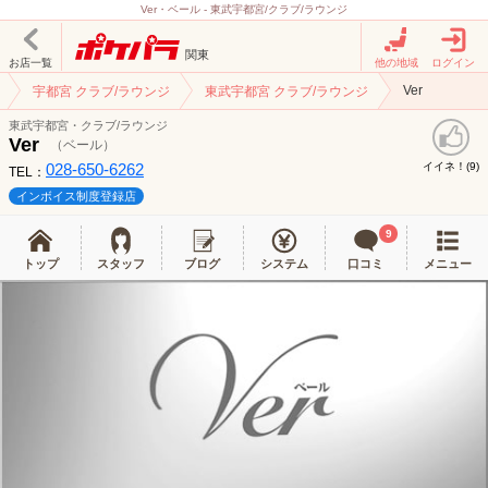
Ver・ベール - 東武宇都宮/クラブ/ラウンジ
関東
お店一覧
他の地域
ログイン
Ver
宇都宮 クラブ/ラウンジ
東武宇都宮 クラブ/ラウンジ
東武宇都宮・クラブ/ラウンジ
Ver
（ベール）
028-650-6262
イイネ！(
)
9
TEL：
インボイス制度登録店
9
トップ
スタッフ
ブログ
システム
口コミ
メニュー