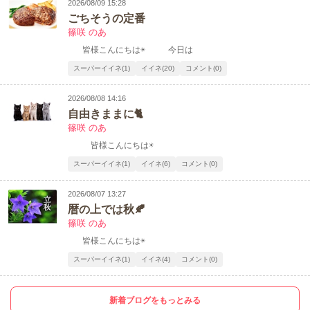
2026/08/09 15:28
ごちそうの定番
篠咲 のあ
皆様こんにちは☀️ 今日は
スーパーイイネ(1)
イイネ(20)
コメント(0)
2026/08/08 14:16
自由きままに🐈
篠咲 のあ
皆様こんにちは☀️
スーパーイイネ(1)
イイネ(6)
コメント(0)
2026/08/07 13:27
暦の上では秋🍂
篠咲 のあ
皆様こんにちは☀️
スーパーイイネ(1)
イイネ(4)
コメント(0)
新着ブログをもっとみる