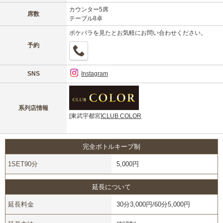
カウンター5席
席数
テーブル8卓
ポケパラを見たとお気軽にお問い合わせください。
予約
SNS
Instagram
系列店情報
[東武宇都宮]
CLUB COLOR
完全ボトルキープ制
1SET90分
5,000円
延長について
延長料金
30分3,000円/60分5,000円