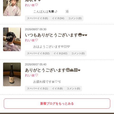
れい🎀🤍
こんばんは🐈‍⬛🌙 浴
スーパーイイネ(6)
イイネ(34)
コメント(0)
2026/08/07 09:30
いつもありがとうございます😳❤️❤️
れい🎀🤍
おはようございます🫶🏻🩵
スーパーイイネ(32)
イイネ(142)
コメント(0)
2026/08/07 05:40
ありがとうございます🥺🙏🏻❤️
れい🎀🤍
お疲れ様です🎀🤍🫧
スーパーイイネ(1)
イイネ(8)
コメント(0)
新着ブログをもっとみる