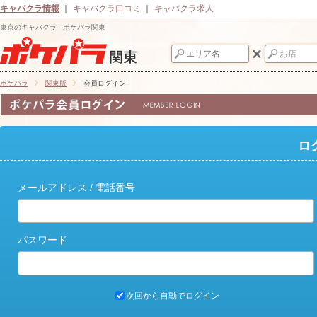
キャバクラ情報
｜
キャバクラ口コミ
｜
キャバクラ求人
東京のキャバクラ - ポケパラ関東
ポケパラ
関東版
会員ログイン
ロ
メールアドレス / 電話番号
パスワード
次回から自動でログイン