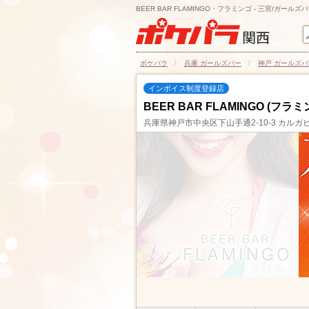
BEER BAR FLAMINGO・フラミンゴ - 三宮/ガールズ
ポケパラ
兵庫 ガールズバー
神戸 ガールズバ
インボイス制度登録店
BEER BAR FLAMINGO (フラミ
兵庫県神戸市中央区下山手通2-10-3 カルガビ