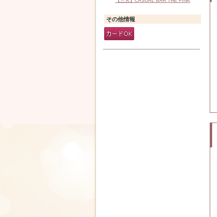
【三宮】CASUAL BAR THE PINK
その他情報