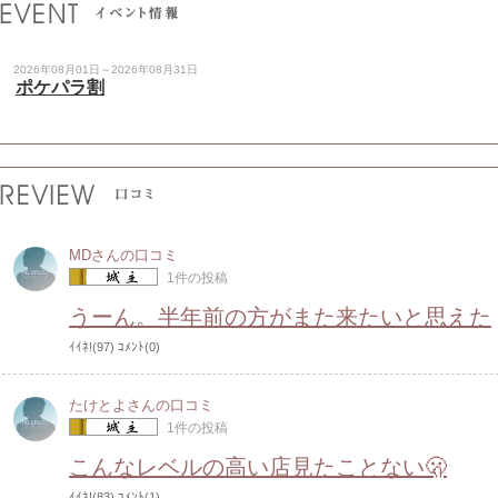
2026年08月01日～2026年08月31日
ポケパラ割
МDさんの口コミ
1件の投稿
うーん。半年前の方がまた来たいと思えた
ｲｲﾈ!(97)
ｺﾒﾝﾄ(0)
たけとよさんの口コミ
1件の投稿
こんなレベルの高い店見たことない🫢
ｲｲﾈ!(83)
ｺﾒﾝﾄ(1)