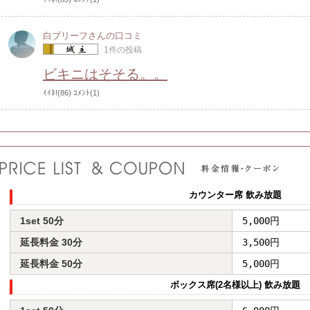
白ブリーフさんの口コミ
1件の投稿
ビキニはそそる。。
ｲｲﾈ!(86)
ｺﾒﾝﾄ(1)
カウンター席 飲み放題
1set 50分
5,000円
延長料金 30分
3,500円
延長料金 50分
5,000円
ボックス席(2名様以上) 飲み放題