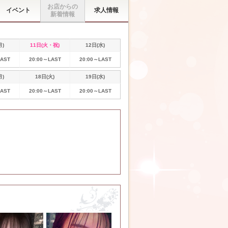
お店からの
イベント
求人情報
新着情報
月)
11日(火・祝)
12日(水)
LAST
20:00～LAST
20:00～LAST
月)
18日(火)
19日(水)
LAST
20:00～LAST
20:00～LAST