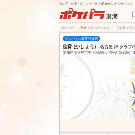
女の子 - 佳宵・かしょう - 名古屋 錦のクラブ/ラウンジ
ポケパラ
愛知 クラブ/ラウンジ
名古屋 クラ
インボイス制度登録店
佳宵 (かしょう)
名古屋 錦 クラブ
愛知県名古屋市中区錦3-9-5 PIVOT錦906ビル