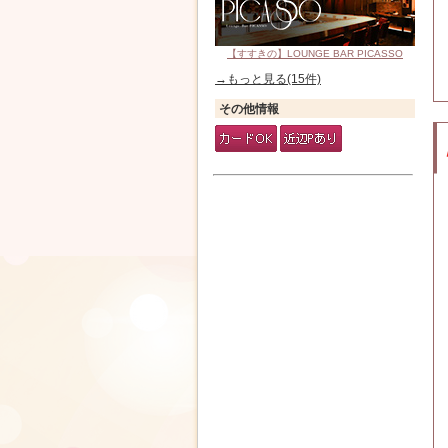
【すすきの】LOUNGE BAR PICASSO
→もっと見る(15件)
その他情報