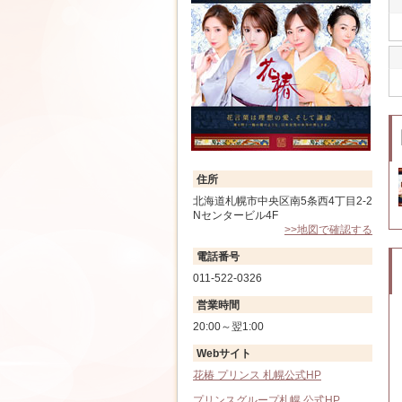
住所
北海道札幌市中央区南5条西4丁目2-2
Nセンタービル4F
>>地図で確認する
電話番号
011-522-0326
営業時間
20:00～翌1:00
Webサイト
花椿 プリンス 札幌公式HP
プリンスグループ札幌 公式HP