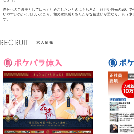
しょう。
自分へのご褒美としてゆっくり過ごしたいときはもちろん、旅行や観光の思いで
いやすいのがうれしいところ。和の空気感とあたたかな気遣いが重なり、もう少
す。