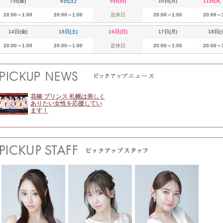
7日(金)
8日(土)
9日(日)
10日(月)
11日(火
20:00～1:00
20:00～1:00
定休日
20:00～1:00
20:00～
14日(金)
15日(土)
16日(日)
17日(月)
18日(
20:00～1:00
20:00～1:00
定休日
20:00～1:00
20:00～
花椿 プリンス 札幌は美しく
ありたい女性を応援してい
ます！