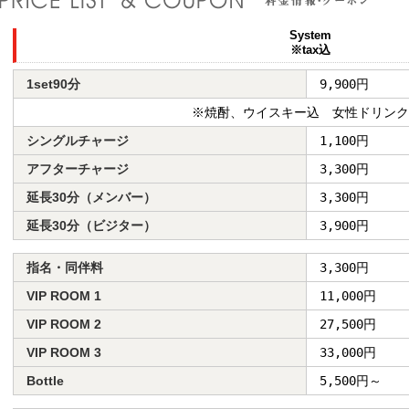
System
※tax込
1set90分
9,900円
※焼酎、ウイスキー込 女性ドリンク
シングルチャージ
1,100円
アフターチャージ
3,300円
延長30分（メンバー）
3,300円
延長30分（ビジター）
3,900円
指名・同伴料
3,300円
VIP ROOM 1
11,000円
VIP ROOM 2
27,500円
VIP ROOM 3
33,000円
Bottle
5,500円～