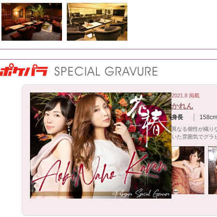
2021.8 掲載
かれん
身長
158c
異なる個性が織り
いた雰囲気でグラビア