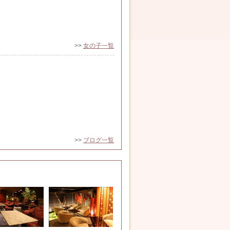
>>
女の子一覧
>>
ブログ一覧