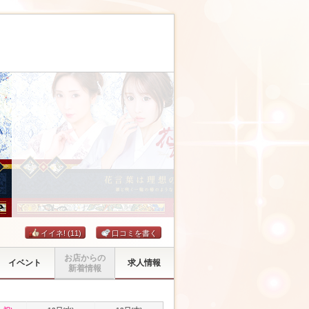
イイネ!
(11)
口コミを書く
お店からの
イベント
求人情報
新着情報