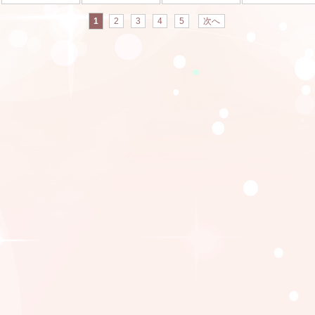
1
2
3
4
5
次へ